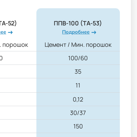
ТА-52)
ППВ-100 (ТА-53)
нее
Подробнее
. порошок
Цемент / Мин. порошок
0
100/60
35
11
0,12
30/37
150