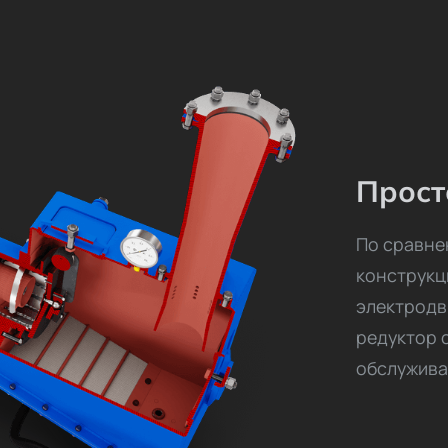
Прост
По сравне
конструкц
электродв
редуктор 
обслужива