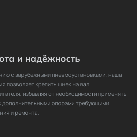
ота и надёжность
нию с зарубежными пневмоустановками, наша
ия позволяет крепить шнек на вал
игателя, избавляя от необходимости применять
с дополнительными опорами требующими
ния и ремонта.