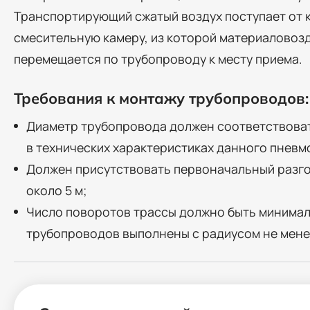
Транспортирующий сжатый воздух поступает от 
смесительную камеру, из которой материаловоз
перемещается по трубопроводу к месту приема.
Требования к монтажу трубопроводов:
Диаметр трубопровода должен соответствоват
в технических характеристиках данного пнев
Должен присутствовать первоначальный разго
около 5 м;
Число поворотов трассы должно быть минима
трубопроводов выполнены с радиусом не менее 