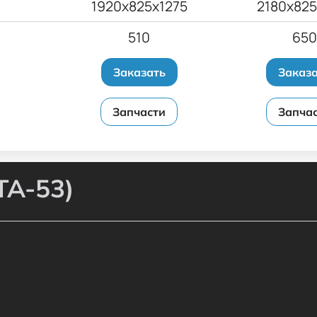
1920х825х1275
2180х825
510
650
Заказать
Заказ
Запчасти
Запча
ТА-53)