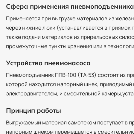
Сфера применения пневмоподъемника 
Применяется при выгрузке материалов из желез
через нижние люки (устанавливается в приямок п
также подачи материалов из прирельсовых сило
промежуточные пункты хранения или в технологи
Устройство пневмонасоса
Пневмоподъемник ППВ-100 (ТА-53) состоит из пр
которой находится напорный шнек, приводимый
электродвигателем, и смесительной камеры,уста
Принцип работы
Выгружаемый материал самотеком поступает в п
напорным шнеком перемещается в смесительную