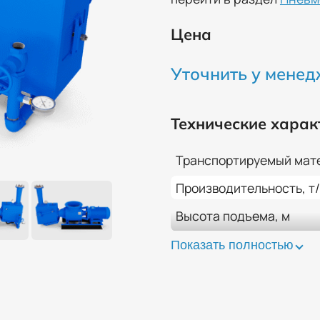
Цена
Уточнить у мене
Технические харак
Транспортируемый мат
Производительность, т
Высота подъема, м
Расход сжатого воздух
Показать полностью
Рабочее давление в см
Мощность привода шнек