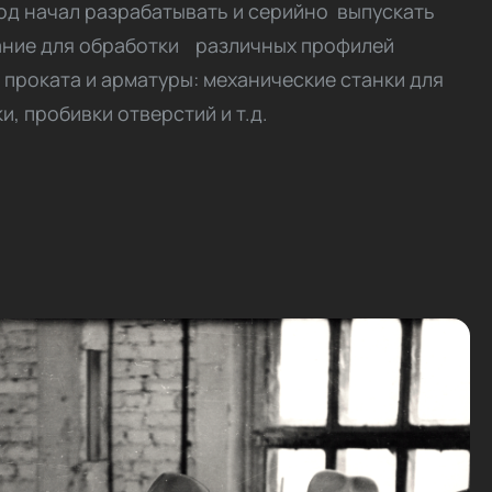
од начал разрабатывать и серийно выпускать
ние для обработки различных профилей
 проката и арматуры: механические станки для
ки, пробивки отверстий и т.д.