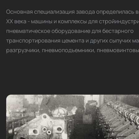
Основная специализация завода определилась в
XX века - машины и комплексы для стройиндустри
пневматическое оборудование для бестарного
транспортирования цемента и других сыпучих ма
разгрузчики, пневмоподъемники, пневмовинтовы