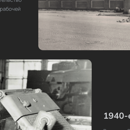
 рабочей
1940-