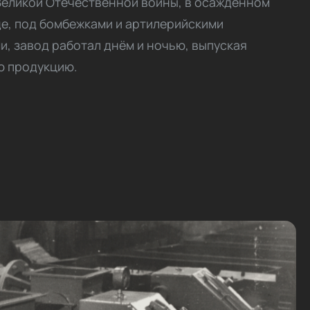
Великой Отечественной войны, в осажденном
е, под бомбежками и артилерийскими
и, завод работал днём и ночью, выпуская
 продукцию.