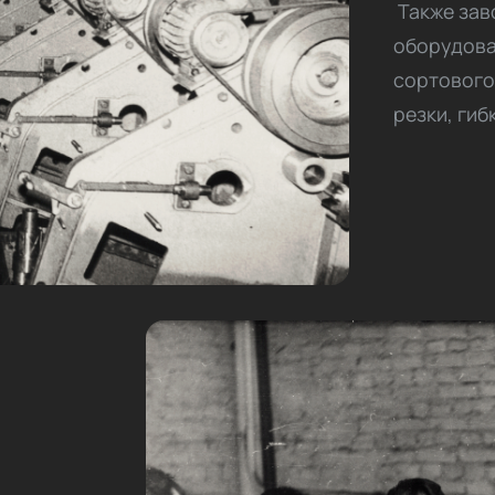
Также зав
оборудова
сортового
резки, гиб