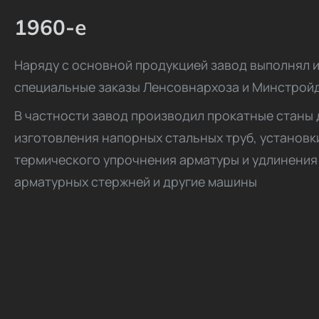
1960-е
Наряду с основной продукцией завод выполнял 
специальные заказы Ленсовнархоза и Минстрой
В частности завод производил прокатные станы 
изготовления напорных стальных труб, установк
термического упрочнения арматуры и удлинения
арматурных стержней и другие машины