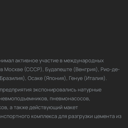
нимал активное участие в международных
 в Москве (СССР), Будапеште (Венгрия), Рио-де-
разилия), Осаке (Япония), Генуе (Италия).
 предприятия экспонировались натурные
невмоподъемников, пневмонасосов,
ков, а также действующий макет
нспортного комплекса для разгрузки цемента из