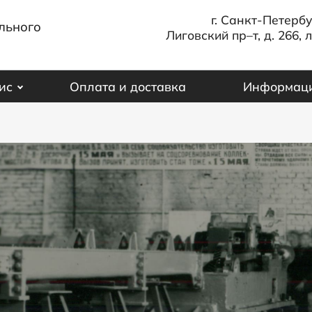
г. Санкт-Петербу
льного
Лиговский пр–т, д. 266, л
ис
Оплата и доставка
Информац