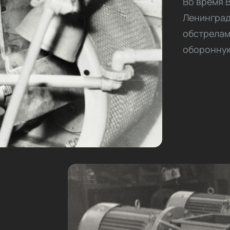
Во время 
Ленинград
обстрелам
оборонную