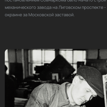
механического завода на Лиговском проспекте -
окраине за Московской заставой.