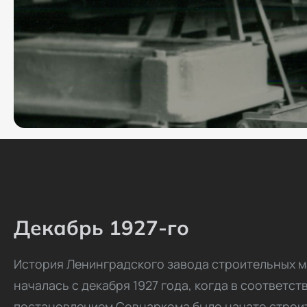
Декабрь 1927-го
История Ленинградского завода строительных 
началась с декабря 1927 года, когда в соответст
постановлением Совнаркома было начато строи