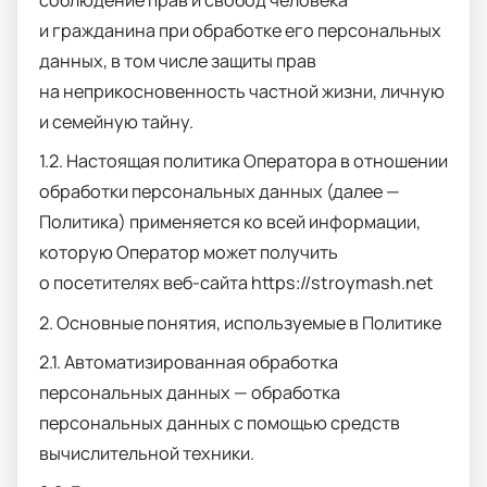
соблюдение прав и свобод человека
и гражданина при обработке его персональных
данных, в том числе защиты прав
на неприкосновенность частной жизни, личную
и семейную тайну.
1.2. Настоящая политика Оператора в отношении
обработки персональных данных (далее —
Политика) применяется ко всей информации,
которую Оператор может получить
о посетителях веб-сайта
https
ː//
stroymash
.
net
2. Основные понятия, используемые в Политике
2.1. Автоматизированная обработка
персональных данных — обработка
персональных данных с помощью средств
вычислительной техники.