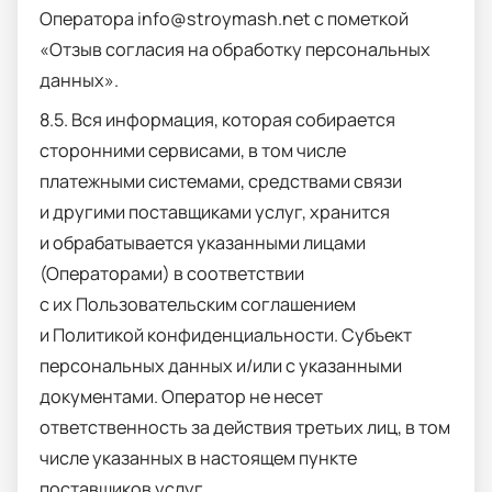
Оператора
info
@
stroymash
.
net
с пометкой
«Отзыв согласия на обработку персональных
данных».
8.5. Вся информация, которая собирается
сторонними сервисами, в том числе
платежными системами, средствами связи
и другими поставщиками услуг, хранится
и обрабатывается указанными лицами
(Операторами) в соответствии
с их Пользовательским соглашением
и Политикой конфиденциальности. Субъект
персональных данных и/или с указанными
документами. Оператор не несет
ответственность за действия третьих лиц, в том
числе указанных в настоящем пункте
поставщиков услуг.