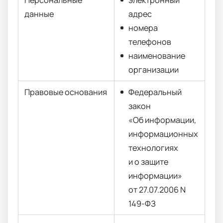
Персональные
электронный
данные
адрес
номера
телефонов
наименование
организации
Правовые основания
Федеральный
закон
«Об информации,
информационных
технологиях
и о защите
информации»
от 27.07.2006 N
149-ФЗ