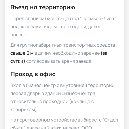
Въезд на территорию
Перед зданием бизнес-центра “Премьер-Лига”
под шлагбаум рядом с проходной, далее
налево.
Для крупногабаритных транспортных средств
свыше 6 м
в длину необходимо заранее
(за
сутки)
согласовывать время заезда.
Проход в офис
Вход в бизнес центр с внутренней территории,
первая дверь в здании бизнес-центра
относительно проходной (крыльцо с
козырьком).
На переговорном устройстве выбираете “Отдел
сбыта”, далее на 2 этаж, налево: ООО