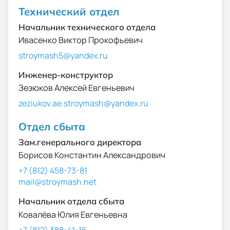
Технический отдел
Начальник технического отдела
Ивасенко Виктор Прокофьевич
stroymash5@yandex.ru
Инженер-конструктор
Зезюков Алексей Евгеньевич
zeziukov.ae.stroymash@yandex.ru
Отдел сбыта
Зам.генерального директора
Борисов Константин Александрович
+7 (812) 458-73-81
mail@stroymash.net
Начальник отдела сбыта
Ковалёва Юлия Евгеньевна
+7 (812) 388-41-16