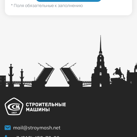
* Поля обязательные к заполнению
mail@stroymash.net