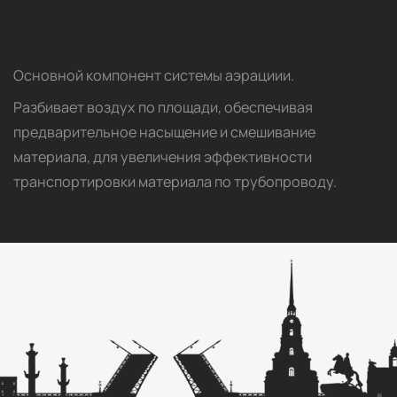
Основной компонент системы аэрациии.
Разбивает воздух по площади, обеспечивая
предварительное насыщение и смешивание
материала, для увеличения эффективности
транспортировки материала по трубопроводу.