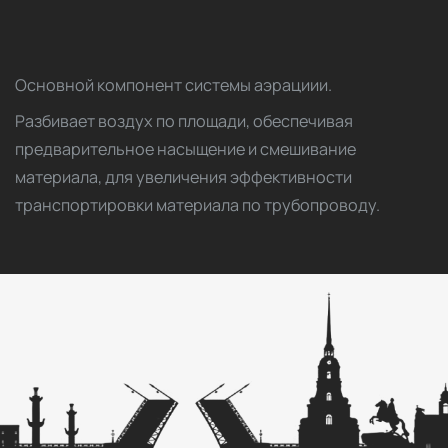
Основной компонент системы аэрациии.
Разбивает воздух по площади, обеспечивая
предварительное насыщение и смешивание
материала, для увеличения эффективности
транспортировки материала по трубопроводу.